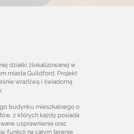
ej działki zlokalizowanej w
um miasta Guildford. Projekt
eśnie wrażliwą i świadomą
.
nego budynku mieszkalnego o
tów, z których każdy posiada
owane usprawnienia oraz
ę funkcji na całym terenie