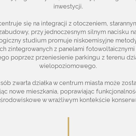
inwestycji.
entruje się na integracji z otoczeniem, staranny
 zabudowy, przy jednoczesnym silnym nacisku n
logiczny studium promuje niskoemisyjne metod
ich zintegrowanych z panelami fotowoltaicznymi 
o poprzez przeniesienie parkingu z terenu dzia
wielopoziomowego.
posób zwarta działka w centrum miasta może zost
jąc nowe mieszkania, poprawiając funkcjonalno
 środowiskowe w wrażliwym kontekście konserw