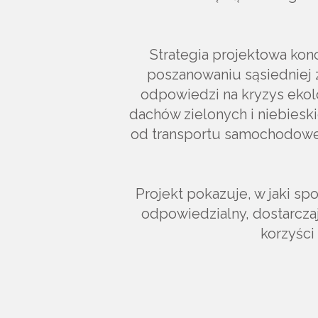
Strategia projektowa konc
poszanowaniu sąsiedniej
odpowiedzi na kryzys eko
dachów zielonych i niebiesk
od transportu samochodoweg
Projekt pokazuje, w jaki s
odpowiedzialny, dostarcza
korzyści