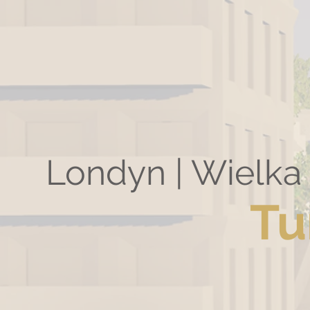
Londyn | Wielk
Tu