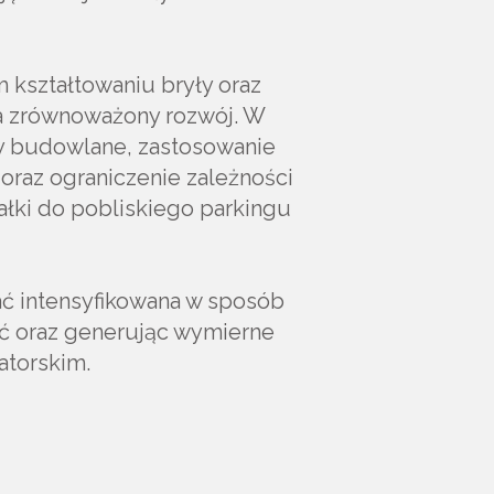
m kształtowaniu bryły oraz
a zrównoważony rozwój. W
y budowlane, zastosowanie
oraz ograniczenie zależności
łki do pobliskiego parkingu
ać intensyfikowana w sposób
ść oraz generując wymierne
atorskim.